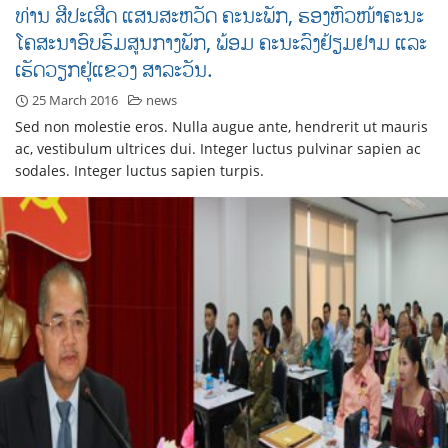
ທ່ານ ສີປະເສີດ ແສນສະຫວັດ ຄະນະພັກ, ຮອງຫົວໜ້າຄະນະ
ໂຄສະນາອົບຮົມສູນກາງພັກ, ພ້ອມ ຄະນະລົງຢ້ຽມຢາມ ແລະ
ເຮັດວຽກຢູ່ແຂວງ ສາລະວັນ.
25 March 2016
news
Sed non molestie eros. Nulla augue ante, hendrerit ut mauris
ac, vestibulum ultrices dui. Integer luctus pulvinar sapien ac
sodales. Integer luctus sapien turpis.