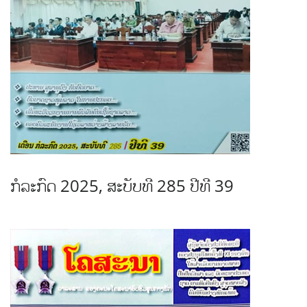
ກໍລະກົດ 2025, ສະບັບທີ 285 ປີທີ 39