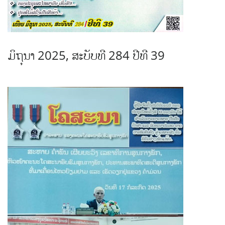
ມິຖຸນາ 2025, ສະບັບທີ 284 ປີທີ 39