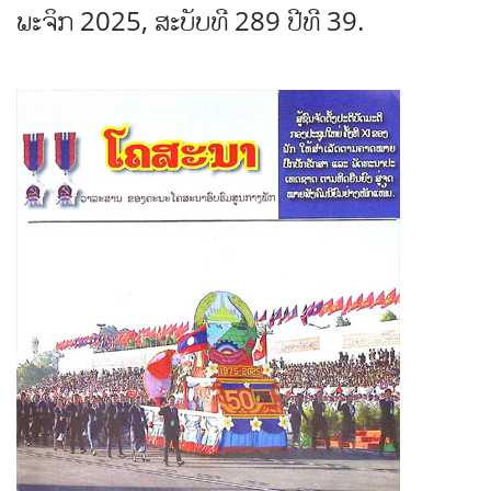
ພະຈິກ 2025, ສະບັບທີ 289 ປີທີ 39.