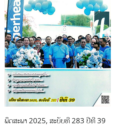
ພຶດສະພາ 2025, ສະບັບທີ 283 ປີທີ 39