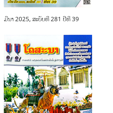
ມີນາ 2025, ສະບັບທີ 281 ປີທີ 39