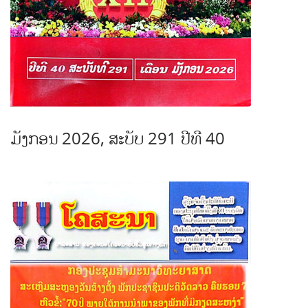
ມັງກອນ 2026, ສະບັບ 291 ປີທີ 40