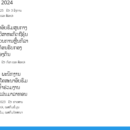
ີ 2024
025
3 ອົງການ
 ແລະ ສິລະປະ
ອົບຮົມສູນກາງ
ິສາຫະກິດຖືຮຸ້ນ
ນການຫຼີ້ນກິລາ
ຕ້ອນຮັບກອງ
ອງຕົນ
ກິລາ ແລະ ສິລະປະ
 ພະນັກງານ
ໂຄສະນາອົບຮົມ
ົ້າຮ່ວມງານ
າແລ່ນມາລາທອນ
2023
ຂ່າວສານ
ະປະ
,
ເພສກົມຂໍ້ມູນ
ຮົມ
,
ເພສກົມໂຄສະນາ