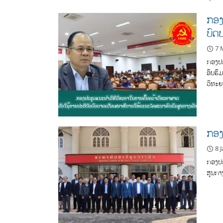
ກອງ
ບົດ
7 
ກອງປະ
ອົບຮົ
ວິທະຍ
ກອງ
8 
ກອງປະ
ສູນກາ