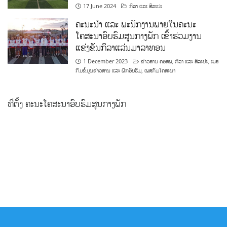
17 June 2024
ກິລາ ແລະ ສິລະປະ
ຄະນະນຳ ແລະ ພະນັກງານພາຍໃນຄະນະ
ໂຄສະນາອົບຮົມສູນກາງພັກ ເຂົ້າຮ່ວມງານ
ແຂ່ງຂັນກິລາແລ່ນມາລາທອນ
1 December 2023
ຂ່າວສານ ຄອສພ
,
ກິລາ ແລະ ສິລະປະ
,
ເພສ
ກົມຂໍ້ມູນຂ່າວສານ ແລະ ຝຶກອົບຮົມ
,
ເພສກົມໂຄສະນາ
ທີ່ຕັ້ງ ຄະນະໂຄສະນາອົບຮົມສູນກາງພັກ