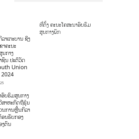
ທີ່ຕັ້ງ ຄະນະໂຄສະນາອົບຮົມ
ສູນກາງພັກ
ິລາເຕະບານ ຊິງ
ລຂາຄະນະ
ສູນກາງ
ຊົນ ປະຕິວັດ
outh Union
ີ 2024
025
ອົບຮົມສູນກາງ
ິສາຫະກິດຖືຮຸ້ນ
ນການຫຼີ້ນກິລາ
ຕ້ອນຮັບກອງ
ອງຕົນ