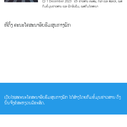
1 December 2023
ຂ່າວສານ ຄອສພ
,
ກິລາ ແລະ ສິລະປະ
,
ເພສ
ກົມຂໍ້ມູນຂ່າວສານ ແລະ ຝຶກອົບຮົມ
,
ເພສກົມໂຄສະນາ
ທີ່ຕັ້ງ ຄະນະໂຄສະນາອົບຮົມສູນກາງພັກ
ເວັບໄຊສຄະນະໂຄສະນາອົບຮົມສູນກາງພັກ ໄດ້ສ້າງໂດຍກົມຂໍ້ມູນຂ່າວສານ ດັ່ງ
ນັ້ນຈື່ງຂໍສະຫງວນລິຂະສິດ.