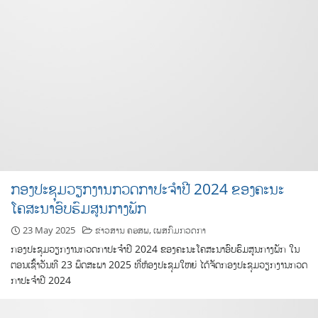
ກອງປະຊຸມວຽກງານກວດກາປະຈຳປີ 2024 ຂອງຄະນະ
ໂຄສະນາອົບຮົມສູນກາງພັກ
23 May 2025
ຂ່າວສານ ຄອສພ
,
ເພສກົມກວດກາ
ກອງປະຊຸມວຽກງານກວດກາປະຈຳປີ 2024 ຂອງຄະນະໂຄສະນາອົບຮົມສູນກາງພັກ ໃນ
ຕອນເຊົ່້າວັນທີ 23 ພຶດສະພາ 2025 ທີ່ຫ້ອງປະຊຸມໃຫຍ່ ໄດ້ຈັດກອງປະຊຸມວຽກງານກວດ
ກາປະຈຳປີ 2024