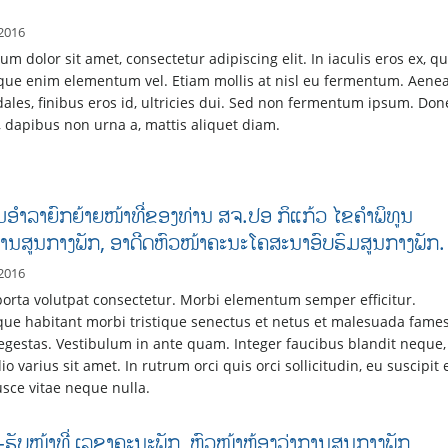
 2016
m dolor sit amet, consectetur adipiscing elit. In iaculis eros ex, qu
que enim elementum vel. Etiam mollis at nisl eu fermentum. Aene
odales, finibus eros id, ultricies dui. Sed non fermentum ipsum. Don
, dapibus non urna a, mattis aliquet diam.
ລົມອຳລາຍົກຍ້າຍໜ້າທີ່ຂອງທ່ານ ສຈ.ປອ ກິແກ້ວ ໄຂຄຳພິທູນ
ານສູນກາງພັກ, ອາດີດຫົວໜ້າຄະນະໂຄສະນາອົບຮົມສູນກາງພັກ.
2016
orta volutpat consectetur. Morbi elementum semper efficitur.
que habitant morbi tristique senectus et netus et malesuada fame
 egestas. Vestibulum in ante quam. Integer faucibus blandit neque,
io varius sit amet. In rutrum orci quis orci sollicitudin, eu suscipit 
usce vitae neque nulla.
-ຮັບໜ້າທີ່ ເລຂາຄະນະພັກ, ຫົວໜ້າຫ້ອງວ່າການສູນກາງພັກ,