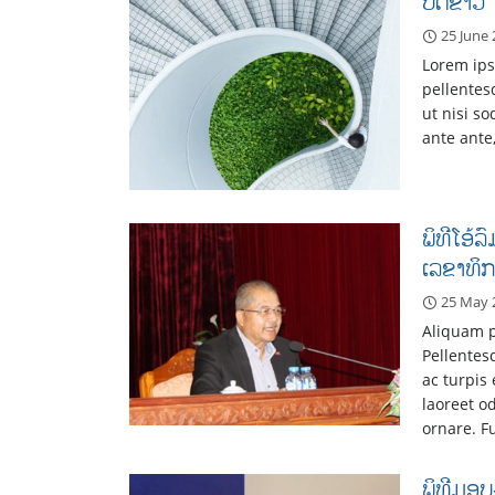
ບົດຂ່າວ
25 June
Lorem ipsu
pellentes
ut nisi s
ante ante
ພິທີໂອ້
ເລຂາທິກ
25 May 
Aliquam p
Pellentes
ac turpis
laoreet od
ornare. F
ພິທີມອບ