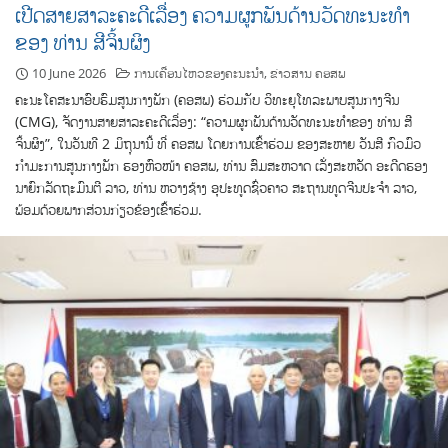
ເປີດສາຍສາລະຄະດີເລື່ອງ ຄວາມຜູກພັນດ້ານວັດທະນະທຳ
ຂອງ ທ່ານ ສີຈິ້ນຜິງ
10 June 2026
ການເຄື່ອນໄຫວຂອງຄະນະນຳ
,
ຂ່າວສານ ຄອສພ
ຄະນະໂຄສະນາອົບຮົມສູນກາງພັກ (ຄອສພ) ຮ່ວມກັບ ວິທະຍຸໂທລະພາບສູນກາງຈີນ
(CMG), ຈັດງານສາຍສາລະຄະດີເລື່ອງ: “ຄວາມຜູກພັນດ້ານວັດທະນະທຳຂອງ ທ່ານ ສີ
ຈິ້ນຜິງ”, ໃນວັນທີ 2 ມິຖຸນານີ້ ທີ່ ຄອສພ ໂດຍການເຂົ້າຮ່ວມ ຂອງສະຫາຍ ວັນສີ ກົວມົວ
ກໍາມະການສູນກາງພັກ ຮອງຫົວໜ້າ ຄອສພ, ທ່ານ ສົມສະຫວາດ ເລັ່ງສະຫວັດ ອະດີດຮອງ
ນາຍົກລັດຖະມົນຕີ ລາວ, ທ່ານ ຫວາງຊ້າງ ອຸປະທູດຊົ່ວຄາວ ສະຖານທູດຈີນປະຈຳ ລາວ,
ພ້ອມດ້ວຍພາກສ່ວນກ່ຽວຂ້ອງເຂົ້າຮ່ວມ.