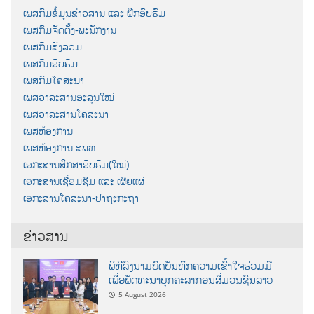
ເພສກົມຂໍ້ມູນຂ່າວສານ ແລະ ຝຶກອົບຮົມ
ເພສກົມຈັດຕັ້ງ-ພະນັກງານ
ເພສກົມສັງລວມ
ເພສກົມອົບຮົມ
ເພສກົມໂຄສະນາ
ເພສວາລະສານອະລຸນໃໝ່
ເພສວາລະສານໂຄສະນາ
ເພສຫ້ອງການ
ເພສຫ້ອງການ ສພທ
ເອກະສານສຶກສາອົບຮົມ(ໃໝ່)
ເອກະສານເຊື່ອມຊືມ ແລະ ເຜີຍແຜ່
ເອກະສານໂຄສະນາ-ປາຖະກະຖາ
ຂ່າວສານ
ພິທີລົງນາມບົດບັນທຶກຄວາມເຂົ້າໃຈຮ່ວມມື
ເພື່ອພັດທະນາບຸກຄະລາກອນສື່ມວນຊົນລາວ
5 August 2026