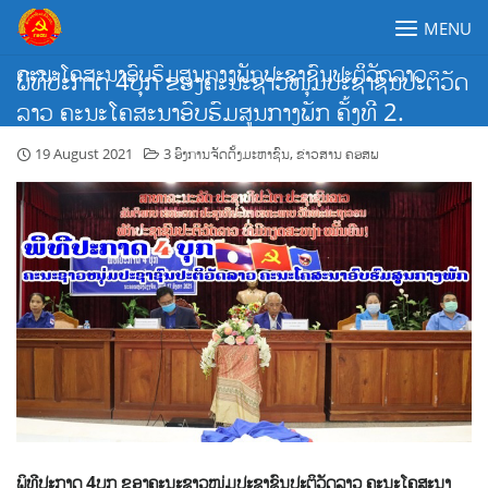
Skip
MENU
to
content
ຄະນະໂຄສະນາອົບຮົມສູນກາງພັກປະຊາຊົນປະຕິວັດລາວ
ພິທີປະກາດ 4ບຸກ ຂອງຄະນະຊາວໜຸ່ມປະຊາຊົນປະຕິວັດ
ລາວ ຄະນະໂຄສະນາອົບຮົມສູນກາງພັກ ຄັ້ງທີ 2.
19 August 2021
3 ອົງການຈັດຕັ້ງມະຫາຊົນ
,
ຂ່າວສານ ຄອສພ
ພິທີປະກາດ 4ບຸກ ຂອງຄະນະຊາວໜຸ່ມປະຊາຊົນປະຕິວັດລາວ ຄະນະໂຄສະນາ