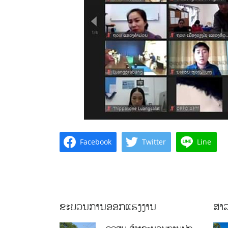
Facebook
Twitter
Line
ຂະບວນການອອກແຮງງານ
ສາລ