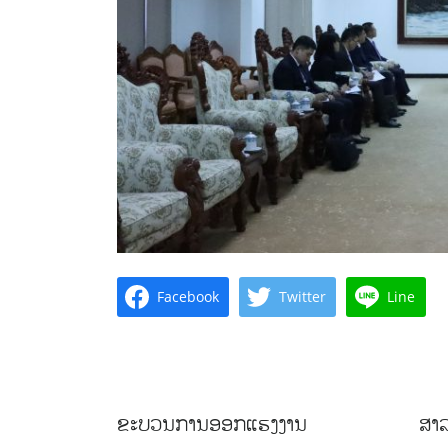
Facebook
Twitter
Line
ຂະບວນການອອກແຮງງານ
ສາລ