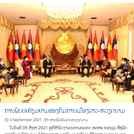
ການພົບປະຢ້ຽມຢາມສອງກົມການເມືອງລາວ-ຫວຽດນາມ
3 September 2021
ສາຍພົວພັນລາວຫວຽດນາມ
ໃນວັນທີ 09 ສິງຫາ 2021 ຢູ່ທີ່ສຳນັກງານປະທານປະເທດ ສະຫາຍ ທອງລຸນ ສີສຸລິດ