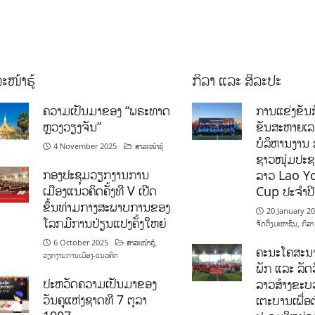
ະໜ້າຮູ້
ກິລາ ແລະ ສິລະປະ
ຄວາມເປັນມາຂອງ “ພຣະທາດ
ການແຂ່ງຂັນກ
ຫຼວງວຽງຈັນ”
ຂັນສະຫາຍເ
ບໍລິຫານງານ 
4 November 2025
ສາລະໜ້າຮູ້
ຊາວໜຸ່ມປະຊາ
ກອງປະຊຸມວຽກງານການ
ລາວ Lao Y
ເມືອງແນວຄິດຄັ້ງທີ V ເປີດ
Cup ປະຈຳປ
ຂຶ້ນທ່າມກາງສະພາບການຂອງ
20 January 2
ໂລກມີການປ່ຽນແປງຄັ້ງໃຫຍ່
ຈັດຕັ້ງມະຫາຊົນ
,
ກິລາ
6 October 2025
ສາລະໜ້າຮູ້
,
ຄະນະໂຄສະນາ
ວຽກງານການເມືອງ-ແນວຄິດ
ພັກ ແລະ ລັດວ
ປະຫວັດຄວາມເປັນມາຂອງ
ລາວສ້າງຂະບວ
ວັນຄູແຫ່ງຊາດທີ 7 ຕຸລາ
ເຕະບານເພື່ອ