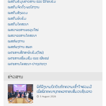
ເພສກົມຂໍ້ມູນຂ່າວສານ ແລະ ຝຶກອົບຮົມ
ເພສກົມຈັດຕັ້ງ-ພະນັກງານ
ເພສກົມສັງລວມ
ເພສກົມອົບຮົມ
ເພສກົມໂຄສະນາ
ເພສວາລະສານອະລຸນໃໝ່
ເພສວາລະສານໂຄສະນາ
ເພສຫ້ອງການ
ເພສຫ້ອງການ ສພທ
ເອກະສານສຶກສາອົບຮົມ(ໃໝ່)
ເອກະສານເຊື່ອມຊືມ ແລະ ເຜີຍແຜ່
ເອກະສານໂຄສະນາ-ປາຖະກະຖາ
ຂ່າວສານ
ພິທີລົງນາມບົດບັນທຶກຄວາມເຂົ້າໃຈຮ່ວມມື
ເພື່ອພັດທະນາບຸກຄະລາກອນສື່ມວນຊົນລາວ
5 August 2026