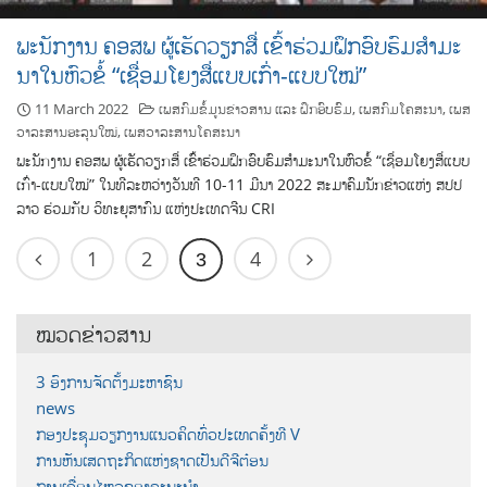
ພະນັກງານ ຄອສພ ຜູ້ເຮັດວຽກສື່ ເຂົ້າຮ່ວມຝຶກອົບຮົມສຳມະ
ນາໃນຫົວຂໍ້ “ເຊື່ອມໂຍງສື່ແບບເກົ່າ-ແບບໃໝ່”
11 March 2022
ເພສກົມຂໍ້ມູນຂ່າວສານ ແລະ ຝຶກອົບຮົມ
,
ເພສກົມໂຄສະນາ
,
ເພສ
ວາລະສານອະລຸນໃໝ່
,
ເພສວາລະສານໂຄສະນາ
ພະນັກງານ ຄອສພ ຜູ້ເຮັດວຽກສື່ ເຂົ້າຮ່ວມຝຶກອົບຮົມສຳມະນາໃນຫົວຂໍ້ “ເຊື່ອມໂຍງສື່ແບບ
ເກົ່າ-ແບບໃໝ່” ໃນທີລະຫວ່າງວັນທີ 10-11 ມີນາ 2022 ສະມາຄົມນັກຂ່າວແຫ່ງ ສປປ
ລາວ ຮ່ວມກັບ ວິທະຍຸສາກົນ ແຫ່ງປະເທດຈີນ CRI
1
2
4
3
ໝວດຂ່າວສານ
3 ອົງການຈັດຕັ້ງມະຫາຊົນ
news
ກອງປະຊຸມວຽກງານແນວຄິດທົ່ວປະເທດຄັ້ງທີ V
ການຫັນເສດຖະກິດແຫ່ງຊາດເປັນດີຈີຕ໋ອນ
ການເຄື່ອນໄຫວຂອງຄະນະນຳ