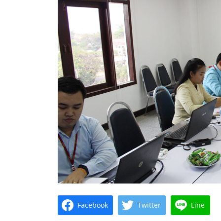
Facebook
Twitter
Line