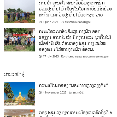
ການນໍາ ຄະນະໂຄສະນາອົບຮົມສູນກາງພັກ
ຮ່ວມປູກຕົ້ນໄມ້ ເນື່ອງໃນໂອກາດວັນເດັກນ້ອຍ
ສາກົນ ແລະ ວັນປູກຕົ້ນໄມ້ແຫ່ງຊາດລາວ
1 June 2024
ຂະບວນການອອກແຮງງານ
ຄະນະໂຄສະນາອົບຮົມສູນກາງພັກ ອອກ
ແຮງງານອານາໄມສໍາ ນັກງານ ແລະ ປູກຕົ້ນໄມ້
ເພື່ອຂໍ່ານັບຮັບຕ້ອນກອງປະຊຸມກາງ ສະໄໝ
ຂອງຄະນະບໍລິຫານງານພັກ ຄອສພ.
17 July 2023
ຂ່າວສານ ຄອສພ
,
ຂະບວນການອອກແຮງງານ
ສາລະໜ້າຮູ້
ຄວາມເປັນມາຂອງ “ພຣະທາດຫຼວງວຽງຈັນ”
4 November 2025
ສາລະໜ້າຮູ້
ກອງປະຊຸມວຽກງານການເມືອງແນວຄິດຄັ້ງທີ V