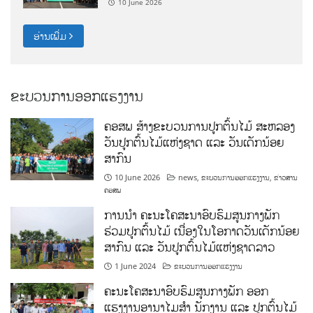
10 June 2026
ອ່ານເພີ່ມ
ຂະບວນການອອກແຮງງານ
ຄອສພ ສ້າງຂະບວນການປູກຕົ້ນໄມ້ ສະຫລອງ
ວັນປູກຕົ້ນໄມ້ແຫ່ງຊາດ ແລະ ວັນເດັກນ້ອຍ
ສາກົນ
10 June 2026
news
,
ຂະບວນການອອກແຮງງານ
,
ຂ່າວສານ
ຄອສພ
ການນໍາ ຄະນະໂຄສະນາອົບຮົມສູນກາງພັກ
ຮ່ວມປູກຕົ້ນໄມ້ ເນື່ອງໃນໂອກາດວັນເດັກນ້ອຍ
ສາກົນ ແລະ ວັນປູກຕົ້ນໄມ້ແຫ່ງຊາດລາວ
1 June 2024
ຂະບວນການອອກແຮງງານ
ຄະນະໂຄສະນາອົບຮົມສູນກາງພັກ ອອກ
ແຮງງານອານາໄມສໍາ ນັກງານ ແລະ ປູກຕົ້ນໄມ້