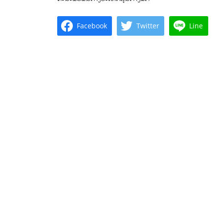
Facebook
Twitter
Line