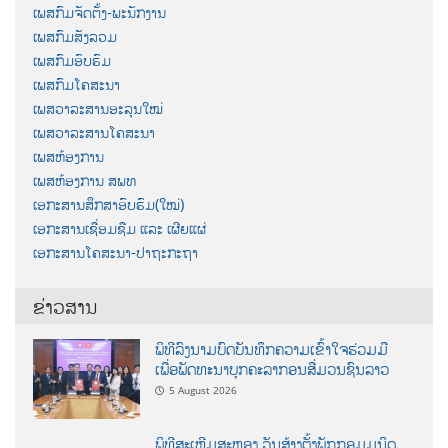
ເພສກົມຈັດຕັ້ງ-ພະນັກງານ
ເພສກົມສັງລວມ
ເພສກົມອົບຮົມ
ເພສກົມໂຄສະນາ
ເພສວາລະສານອະລຸນໃໝ່
ເພສວາລະສານໂຄສະນາ
ເພສຫ້ອງການ
ເພສຫ້ອງການ ສພທ
ເອກະສານສຶກສາອົບຮົມ(ໃໝ່)
ເອກະສານເຊື່ອມຊືມ ແລະ ເຜີຍແຜ່
ເອກະສານໂຄສະນາ-ປາຖະກະຖາ
ຂ່າວສານ
ພິທີລົງນາມບົດບັນທຶກຄວາມເຂົ້າໃຈຮ່ວມມື
ເພື່ອພັດທະນາບຸກຄະລາກອນສື່ມວນຊົນລາວ
5 August 2026
ພິທີສະເຫຼີມສະຫຼອງ ວັນສ້າງຕັ້ງພັກກອມມູນິດ