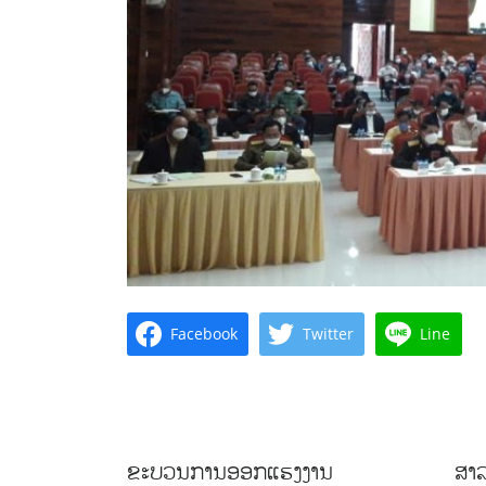
Facebook
Twitter
Line
ຂະບວນການອອກແຮງງານ
ສາລ