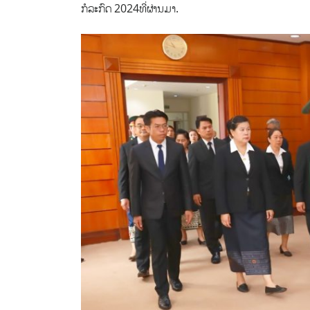
ກໍລະກົດ 2024ທີ່ຜ່ານມາ.