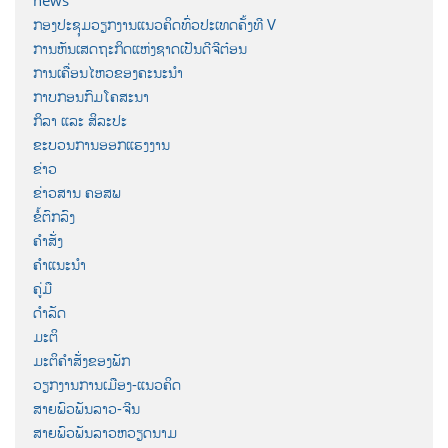
news
ກອງປະຊຸມວຽກງານແນວຄິດທົ່ວປະເທດຄັ້ງທີ V
ການຫັນເສດຖະກິດແຫ່ງຊາດເປັນດີຈີຕ໋ອນ
ການເຄື່ອນໄຫວຂອງຄະນະນຳ
ກາບກອນກົມໂຄສະນາ
ກິລາ ແລະ ສິລະປະ
ຂະບວນການອອກແຮງງານ
ຂ່າວ
ຂ່າວສານ ຄອສພ
ຂໍ້ຕົກລົງ
ຄຳສັ່ງ
ຄຳແນະນຳ
ຄູ່ມື
ດຳລັດ
ມະຕິ
ມະຕິຄຳສັ່ງຂອງພັກ
ວຽກງານການເມືອງ-ແນວຄິດ
ສາຍພົວພັນລາວ-ຈີນ
ສາຍພົວພັນລາວຫວຽດນາມ