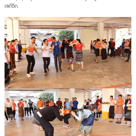
ປະຕິວັດ.