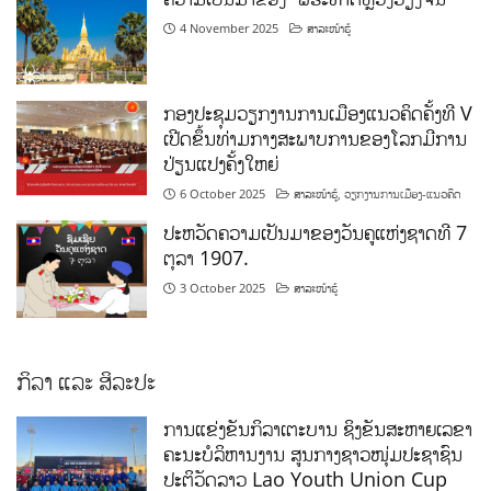
4 November 2025
ສາລະໜ້າຮູ້
ກອງປະຊຸມວຽກງານການເມືອງແນວຄິດຄັ້ງທີ V
ເປີດຂຶ້ນທ່າມກາງສະພາບການຂອງໂລກມີການ
ປ່ຽນແປງຄັ້ງໃຫຍ່
6 October 2025
ສາລະໜ້າຮູ້
,
ວຽກງານການເມືອງ-ແນວຄິດ
ປະຫວັດຄວາມເປັນມາຂອງວັນຄູແຫ່ງຊາດທີ 7
ຕຸລາ 1907.
3 October 2025
ສາລະໜ້າຮູ້
ກິລາ ແລະ ສິລະປະ
ການແຂ່ງຂັນກິລາເຕະບານ ຊິງຂັນສະຫາຍເລຂາ
ຄະນະບໍລິຫານງານ ສູນກາງຊາວໜຸ່ມປະຊາຊົນ
ປະຕິວັດລາວ Lao Youth Union Cup