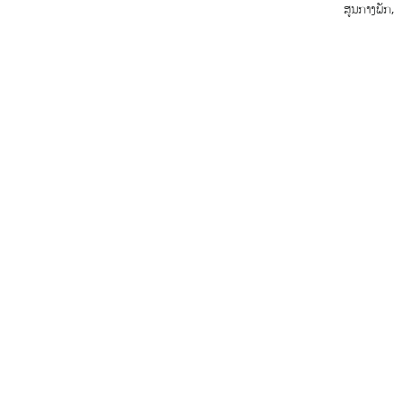
ສູນກາງພັກ,