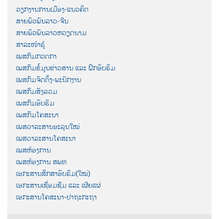
ວຽກງານການເມືອງ-ແນວຄິດ
ສາຍພົວພັນລາວ-ຈີນ
ສາຍພົວພັນລາວຫວຽດນາມ
ສາລະໜ້າຮູ້
ເພສກົມກວດກາ
ເພສກົມຂໍ້ມູນຂ່າວສານ ແລະ ຝຶກອົບຮົມ
ເພສກົມຈັດຕັ້ງ-ພະນັກງານ
ເພສກົມສັງລວມ
ເພສກົມອົບຮົມ
ເພສກົມໂຄສະນາ
ເພສວາລະສານອະລຸນໃໝ່
ເພສວາລະສານໂຄສະນາ
ເພສຫ້ອງການ
ເພສຫ້ອງການ ສພທ
ເອກະສານສຶກສາອົບຮົມ(ໃໝ່)
ເອກະສານເຊື່ອມຊືມ ແລະ ເຜີຍແຜ່
ເອກະສານໂຄສະນາ-ປາຖະກະຖາ