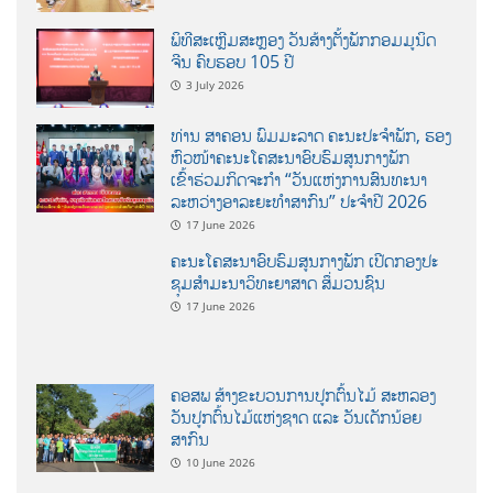
ພິທີສະເຫຼີມສະຫຼອງ ວັນສ້າງຕັ້ງພັກກອມມູນິດ
ຈີນ ຄົບຮອບ 105 ປີ
3 July 2026
ທ່ານ ສາຄອນ ພົມມະລາດ ຄະນະປະຈໍາພັກ, ຮອງ
ຫົວໜ້າຄະນະໂຄສະນາອົບຮົມສູນກາງພັກ
ເຂົ້າຮ່ວມກິດຈະກຳ “ວັນແຫ່ງການສົນທະນາ
ລະຫວ່າງອາລະຍະທຳສາກົນ” ປະຈຳປີ 2026
17 June 2026
ຄະນະໂຄສະນາອົບຮົມສູນກາງພັກ ເປີດກອງປະ
ຊຸມສຳມະນາວິທະຍາສາດ ສຶ່ມວນຊົນ
17 June 2026
ຄອສພ ສ້າງຂະບວນການປູກຕົ້ນໄມ້ ສະຫລອງ
ວັນປູກຕົ້ນໄມ້ແຫ່ງຊາດ ແລະ ວັນເດັກນ້ອຍ
ສາກົນ
10 June 2026
ອ່ານເພີ່ມ