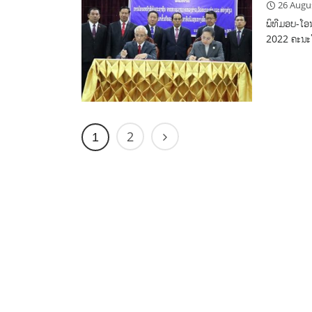
26 Augu
ພິທີມອບ-ໂອນ
2022 ຄະນະໂ
2
1